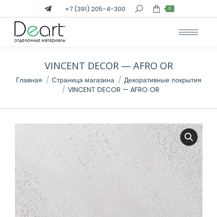
+7 (391) 205-4-300
Поиск:
0
VINCENT DECOR — AFRO OR
Вы здесь:
Главная
Страница магазина
Декоративные покрытия
VINCENT DECOR — AFRO OR