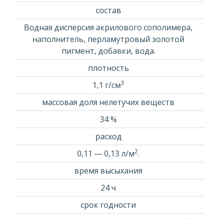
состав
Водная дисперсия акрилового сополимера,
наполнитель, перламутровый золотой
пигмент, добавки, вода.
плотность
3
1,1 г/см
массовая доля нелетучих веществ
34 %
расход
2
0,11 ― 0,13 л/м
.
время высыхания
24 ч
срок годности