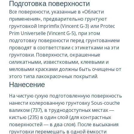
Подготовка поверхности
Все поверхности, указанные в «Области
применения», предварительно грунтуют
грунтовкой Imprimfix (Vincent G-3) или Protec
Prim Universelle (Vincent G-5), при этом
подготовку поверхности перед грунтованием
проводят в соответствии с этикетками на эти
грунтовки. Поверхности, окрашенные
силикатными, известковыми, клеевыми и
меловыми красками должны быть очищены от
этого типа лакокрасочных покрытий.
Нанесение
На чистую сухую подготовленную поверхность
нанести колерованную грунтовку Sous-couche
валиком (737), в труднодоступных местах ―
кистью (235) в один слой (для контрастных
поверхностей ― в два слоя). После высыхания
грунтовки перемешать в одной ёмкости