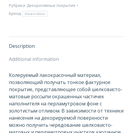
Рубрика:
Декоративные покрытия
Бренд:
Vincent Decor
Description
Additional information
Колеруемый лакокрасочный материал,
позволяющий получать тонкое фактурное
покрытие, представляющее собой шелковисто-
матовые россыпи окрашенных частичек
наполнителя на перламутровом фоне с
золотистым отливом. В зависимости от техники
нанесения на декорируемой поверхности
можно получить чередование шелковисто-
матовых и перламутровых участков хаотичное