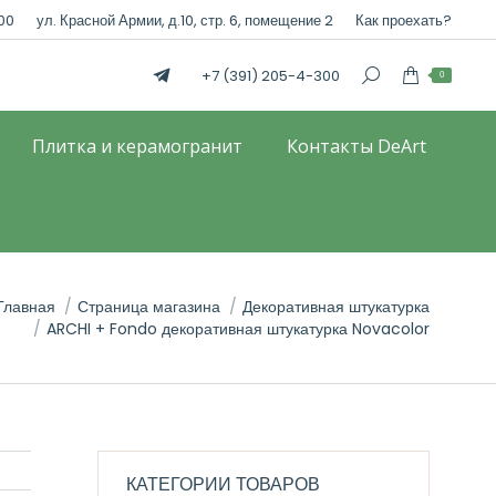
:00
ул. Красной Армии, д.10, стр. 6, помещение 2
Как проехать?
+7 (391) 205-4-300
0
Плитка и керамогранит
Контакты DeArt
Главная
Страница магазина
Декоративная штукатурка
ARCHI + Fondo декоративная штукатурка Novacolor
КАТЕГОРИИ ТОВАРОВ