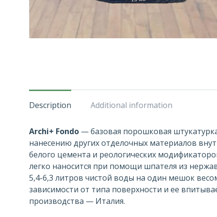
Description
Additional information
Archi+ Fondo
— базовая порошковая штукатурка
нанесению других отделочных материалов внут
белого цемента и реологических модификаторо
легко наносится при помощи шпателя из нержа
5,4-6,3 литров чистой воды на один мешок весом 
зависимости от типа поверхности и ее впитыв
производства — Италия.