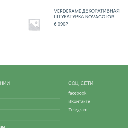
VERDERAME ДЕКОРАТИВНАЯ
ШТУКАТУРКА NOVACOLOR
6 090
₽
АНИИ
СОЦ. СЕТИ
facebook
ВКонтакте
Telegram
ам