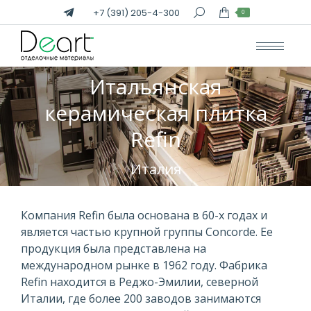
+7 (391) 205-4-300
Поиск:
0
Итальянская
керамическая плитка
Вы здесь:
Refin
Италия
Компания Refin была основана в 60-х годах и
является частью крупной группы Concorde. Ее
продукция была представлена на
международном рынке в 1962 году. Фабрика
Refin находится в Реджо-Эмилии, северной
Италии, где более 200 заводов занимаются